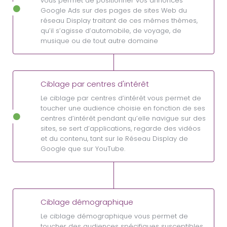
vous permet de positionner vos annonces
Google Ads sur des pages de sites Web du
réseau Display traitant de ces mêmes thèmes,
qu’il s’agisse d’automobile, de voyage, de
musique ou de tout autre domaine
Ciblage par centres d'intérêt
Le ciblage par centres d’intérêt vous permet de
toucher une audience choisie en fonction de ses
centres d’intérêt pendant qu’elle navigue sur des
sites, se sert d’applications, regarde des vidéos
et du contenu, tant sur le Réseau Display de
Google que sur YouTube.
Ciblage démographique
Le ciblage démographique vous permet de
toucher des audiences spécifiques susceptibles